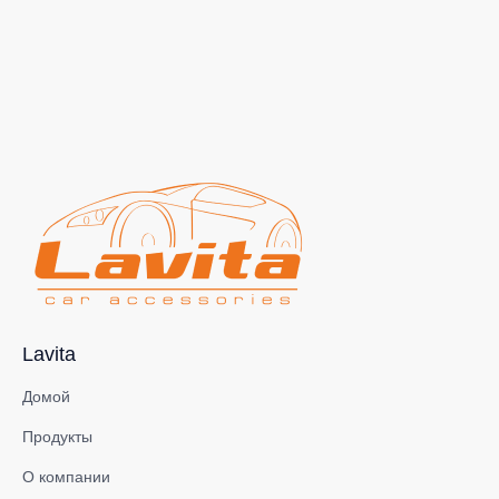
Lavita
Домой
Продукты
О компании