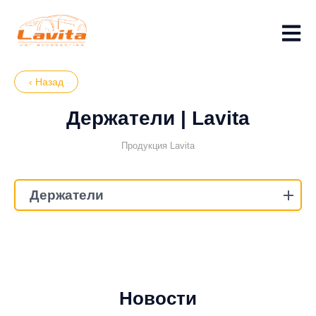
‹ Назад
Держатели | Lavita
Продукция Lavita
Держатели
Новости